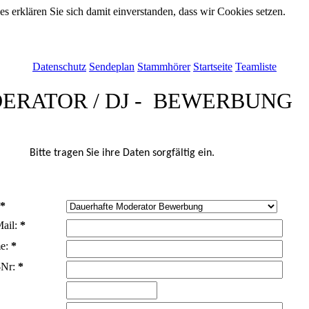
 erklären Sie sich damit einverstanden, dass wir Cookies setzen.
Datenschutz
Sendeplan
Stammhörer
Startseite
Teamliste
ERATOR / DJ - BEWERBUNG
Bitte tragen Sie ihre Daten sorgfältig ein.
*
Mail:
*
me:
*
-Nr:
*