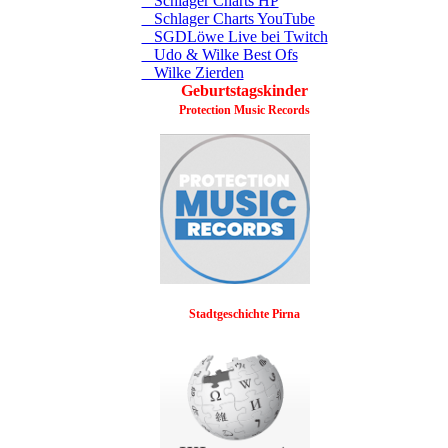
Schlager Charts HP
Schlager Charts YouTube
SGDLöwe Live bei Twitch
Udo & Wilke Best Ofs
Wilke Zierden
Geburtstagskinder
Protection Music Records
Stadtgeschichte Pirna