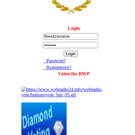
Login
Passwort?
Registrieren?
Voten für RWP