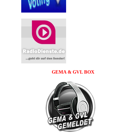
GEMA & GVL BOX