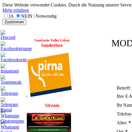
Diese Website verwendet Cookies. Durch die Nutzung unserer Services
Mehr erfahren
JA
NEIN | Notwendig
Zustimmen
MOD
Sandstein Voller Leben
Sonderbox
Betreff:
,
Ihre E-
Ihr Na
Stream
Telefon
Alter:
*
Ort:
*